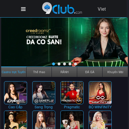
Viet
Casino trực Tuyến
Thể thao
RÃNH
ĐÁ GÀ
Khuyến Mãi
Cao Cấp
Sang Trọng
Pragmatic
BỘ WINFINITY