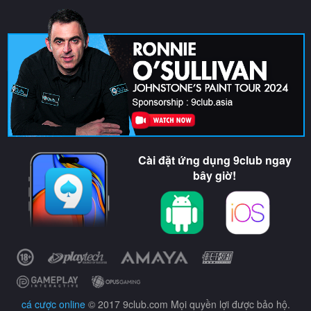
Cài đặt ứng dụng 9club ngay
bây giờ!
cá cược online
© 2017 9club.com Mọi quyền lợi được bảo hộ.