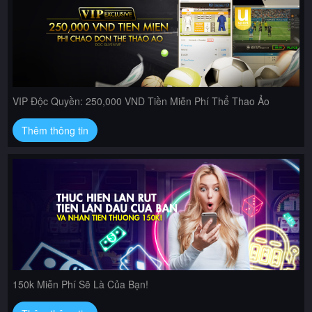
VIP Độc Quyền: 250,000 VND Tiền Miễn Phí Thể Thao Ảo
Thêm thông tin
150k Miễn Phí Sẽ Là Của Bạn!