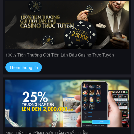
100% Tiền Thưởng Gửi Tiền Lần Đầu Casino Trực Tuyến
Thêm thông tin
25% TIỀN THƯỞNG GỬI TIỀN CUỐI TUẦN