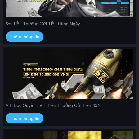
5% Tiền Thưởng Gửi Tiền Hằng Ngày
Thêm thông tin
VIP Độc Quyền : VIP Tiền Thưởng Gửi Tiền 35%
Thêm thông tin