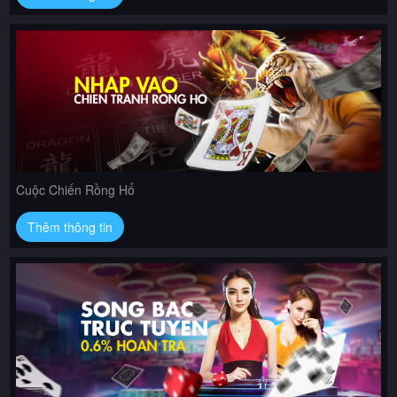
Cuộc Chiến Rồng Hổ
Thêm thông tin