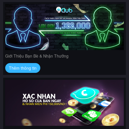
Giới Thiệu Bạn Bè & Nhận Thưởng
Thêm thông tin