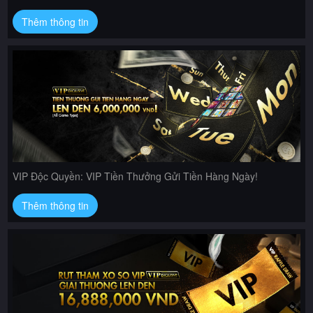
Thêm thông tin
VIP Độc Quyền: VIP Tiền Thưởng Gửi Tiền Hàng Ngày!
Thêm thông tin