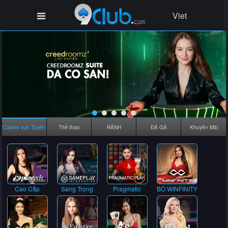
Viet
Casino trực Tuyến
Thể thao
RÃNH
ĐÁ GÀ
Khuyến Mãi
Cao Cấp
Sang Trọng
Pragmatic
BỘ WINFINITY