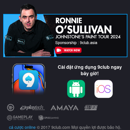
Cài đặt ứng dụng 9club ngay
bây giờ!
cá cược online
© 2017 9club.com Mọi quyền lợi được bảo hộ.